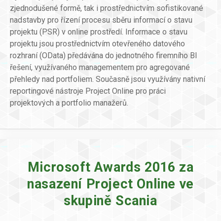
zjednodušené formě, tak i prostřednictvím sofistikované
nadstavby pro řízení procesu sběru informací o stavu
projektu (PSR) v online prostředí. Informace o stavu
projektu jsou prostřednictvím otevřeného datového
rozhraní (OData) předávána do jednotného firemního BI
řešení, využívaného managementem pro agregované
přehledy nad portfoliem. Současně jsou využívány nativní
reportingové nástroje Project Online pro práci
projektových a portfolio manažerů.
Microsoft Awards 2016 za
nasazení Project Online ve
skupině Scania