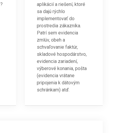
y?
aplikácií a riešení, ktoré
sa dajú rýchlo
implementovať do
prostredia zákazníka.
Patrí sem evidencia
zmlúv, obeh a
schvaľovanie faktúr,
skladové hospodárstvo,
evidencia zariadení,
výberové konania, pošta
(evidencia vrátane
pripojenia k dátovým
schránkam) atď.