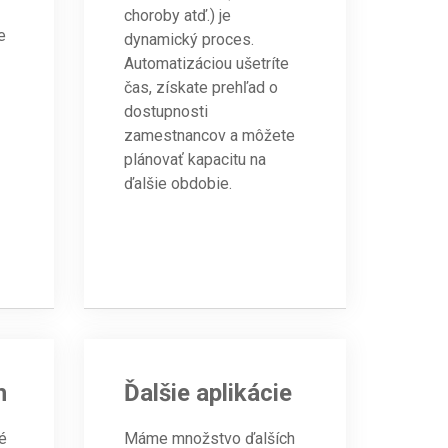
choroby atď.) je
e
dynamický proces.
Automatizáciou ušetríte
čas, získate prehľad o
dostupnosti
zamestnancov a môžete
plánovať kapacitu na
ďalšie obdobie.
h
Ďalšie aplikácie
é
Máme množstvo ďalších