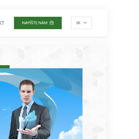
KT
NAPÍŠTE NÁM
SK