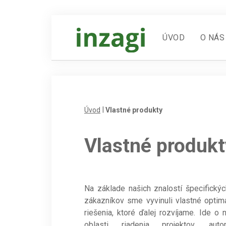
ÚVOD
O NÁS
Úvod
Vlastné produkty
Vlastné produkt
Na základe našich znalostí špecifickýc
zákazníkov sme vyvinuli vlastné optim
riešenia, ktoré ďalej rozvíjame. Ide o 
oblasti riadenia projektov, autom