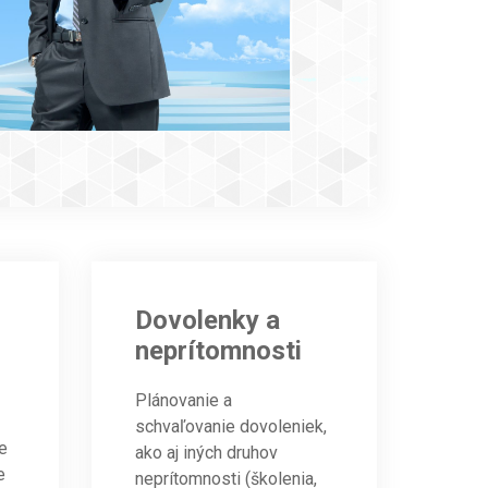
Dovolenky a
neprítomnosti
Plánovanie a
schvaľovanie dovoleniek,
je
ako aj iných druhov
e
neprítomnosti (školenia,