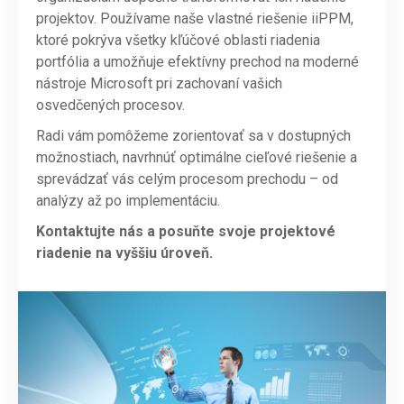
projektov. Používame naše vlastné riešenie iiPPM,
ktoré pokrýva všetky kľúčové oblasti riadenia
portfólia a umožňuje efektívny prechod na moderné
nástroje Microsoft pri zachovaní vašich
osvedčených procesov.
Radi vám pomôžeme zorientovať sa v dostupných
možnostiach, navrhnúť optimálne cieľové riešenie a
sprevádzať vás celým procesom prechodu – od
analýzy až po implementáciu.
Kontaktujte nás a posuňte svoje projektové
riadenie na vyššiu úroveň.