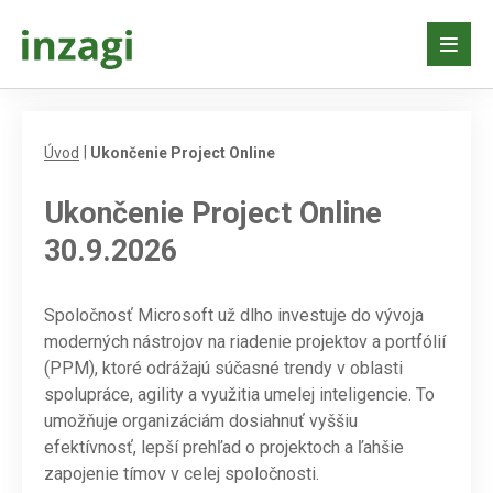
Úvod
Ukončenie Project Online
Ukončenie Project Online
30.9.2026
Spoločnosť Microsoft už dlho investuje do vývoja
moderných nástrojov na riadenie projektov a portfólií
(PPM), ktoré odrážajú súčasné trendy v oblasti
spolupráce, agility a využitia umelej inteligencie. To
umožňuje organizáciám dosiahnuť vyššiu
efektívnosť, lepší prehľad o projektoch a ľahšie
zapojenie tímov v celej spoločnosti.